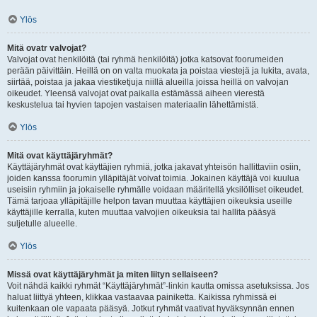
Ylös
Mitä ovatr valvojat?
Valvojat ovat henkilöitä (tai ryhmä henkilöitä) jotka katsovat foorumeiden
perään päivittäin. Heillä on on valta muokata ja poistaa viestejä ja lukita, avata,
siirtää, poistaa ja jakaa viestiketjuja niillä alueilla joissa heillä on valvojan
oikeudet. Yleensä valvojat ovat paikalla estämässä aiheen vierestä
keskustelua tai hyvien tapojen vastaisen materiaalin lähettämistä.
Ylös
Mitä ovat käyttäjäryhmät?
Käyttäjäryhmät ovat käyttäjien ryhmiä, jotka jakavat yhteisön hallittaviin osiin,
joiden kanssa foorumin ylläpitäjät voivat toimia. Jokainen käyttäjä voi kuulua
useisiin ryhmiin ja jokaiselle ryhmälle voidaan määritellä yksilölliset oikeudet.
Tämä tarjoaa ylläpitäjille helpon tavan muuttaa käyttäjien oikeuksia useille
käyttäjille kerralla, kuten muuttaa valvojien oikeuksia tai hallita pääsyä
suljetulle alueelle.
Ylös
Missä ovat käyttäjäryhmät ja miten liityn sellaiseen?
Voit nähdä kaikki ryhmät “Käyttäjäryhmät”-linkin kautta omissa asetuksissa. Jos
haluat liittyä yhteen, klikkaa vastaavaa painiketta. Kaikissa ryhmissä ei
kuitenkaan ole vapaata pääsyä. Jotkut ryhmät vaativat hyväksynnän ennen