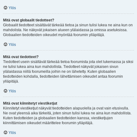
Ylös
Mitä ovat globaalit tiedotteet?
Globaalit tiedotteet sisältävät tärkeää tietoa ja sinun tulisi lukea ne aina kun on
mahdolista. Ne näkyvät jokaisen alueen ylälaidassa ja omissa asetuksissa.
Globaalien tiedotteiden oikeudet myöntää foorumin ylläpitäjä.
Ylös
Mitä ovat tiedotteet?
Tiedotteet usein sisältävät tärkeää tietoa foorumista jota olet lukemassa ja siksi
ne tulisi lukea aina kun mahdollista. Tiedotteet näkyvät jokaisen sivun
ylälaidassa niillä foorumeilla joihin ne on lähetetty. Kuten globaalien
tiedotteiden kohdalla, tiedotteiden lähettämisen oikeudet antaa foorumin
ylläpitäjä.
Ylös
Mitä ovat kiinnitetyt viestiketjut
Kiinnitetyt viestiketjut näkyvät tiedotteiden alapuolella ja ovat vain etusivulla.
Ne ovat yleensä aika tärkeitä, joten sinun tulisi lukea ne aina kun mahdollista.
Kuten tiedotteiden ja globaalien tiedotteiden kanssa, viestiketjujen
kiinnittämisen oikeudet määrittelee foorumin ylläpitäjä.
Ylös