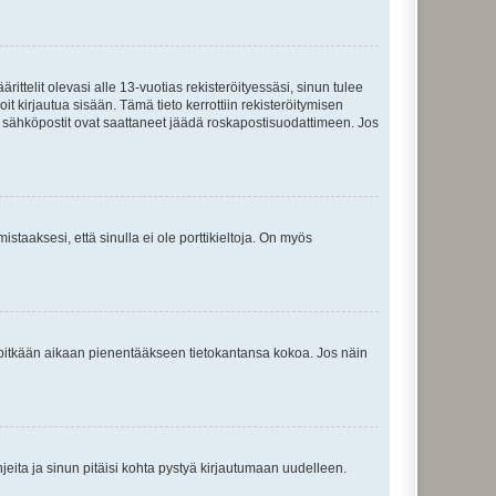
ttelit olevasi alle 13-vuotias rekisteröityessäsi, sinun tulee
it kirjautua sisään. Tämä tieto kerrottiin rekisteröitymisen
ai sähköpostit ovat saattaneet jäädä roskapostisuodattimeen. Jos
staaksesi, että sinulla ei ole porttikieltoja. On myös
neet pitkään aikaan pienentääkseen tietokantansa kokoa. Jos näin
jeita ja sinun pitäisi kohta pystyä kirjautumaan uudelleen.