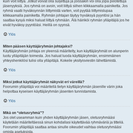
kuin voit liittyä. Jotkut voivat olla suljettuja ja joissakin voi olla jopa piilotettuja
jäsenyyksiä. Jos ryhmä on avoin, voit liittyä siihen klikkaamalla painiketta. Jos
ryhmä vaatii hyväksynnän liittymistä varten, voit pyytää liittymislupaa
klikkaamalla painiketta. Ryhmän johtajan täytyy hyväksyä pyyntösi ja hän
saattaa kysyä miksi haluat liittyä ryhmään. Älä häiriköi ryhmän ylläpitäjiä jos he
eivät hyväksy pyyntöäsi. Heillä on syynsä.
Ylös
Miten pääsen käyttäjäryhmän johtajaksi?
Käyttäjäryhmän johtaja on yleensä määritelty, kun käyttäjäryhmät on alunperin
luotu ylläpitäjän toimesta. Jos haluat luoda käyttäjäryhmän, ensimmäinen
yhteyshenkilösi tulisi olla ylläpitäjä. Kokeile yksityisviestin lähettämistä.
Ylös
Miksi jotkut käyttäjäryhmät näkyvät eri väreillä?
Foorumin ylläpitäjä voi määritellä tietyn käyttäjäryhmän jäsenille värin joka
helpottaa kyseisen käyttäjäryhmän jäsenten tunnistamista.
Ylös
Mikä on “oletusryhmä”?
Jos olet useamman kuin yhden käyttäjäryhmän jäsen, oletusryhmääsi
käytetään määriteltäessä sinun kohdallasi käytettävää ryhmäväriä ja titteliä.
Foorumin ylläpitäjä saattaa antaa sinulle oikeudet vaihtaa oletusryhmääsi
omista asetuksista.