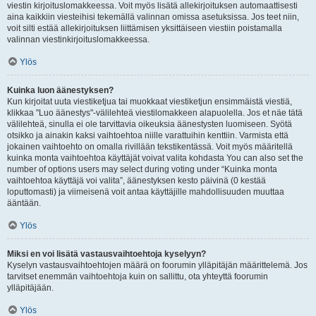
viestin kirjoituslomakkeessa. Voit myös lisätä allekirjoituksen automaattisesti
aina kaikkiin viesteihisi tekemällä valinnan omissa asetuksissa. Jos teet niin,
voit silti estää allekirjoituksen liittämisen yksittäiseen viestiin poistamalla
valinnan viestinkirjoituslomakkeessa.
Ylös
Kuinka luon äänestyksen?
Kun kirjoitat uuta viestiketjua tai muokkaat viestiketjun ensimmäistä viestiä,
klikkaa "Luo äänestys"-välilehteä viestilomakkeen alapuolella. Jos et näe tätä
välilehteä, sinulla ei ole tarvittavia oikeuksia äänestysten luomiseen. Syötä
otsikko ja ainakin kaksi vaihtoehtoa niille varattuihin kenttiin. Varmista että
jokainen vaihtoehto on omalla rivillään tekstikentässä. Voit myös määritellä
kuinka monta vaihtoehtoa käyttäjät voivat valita kohdasta You can also set the
number of options users may select during voting under “Kuinka monta
vaihtoehtoa käyttäjä voi valita”, äänestyksen kesto päivinä (0 kestää
loputtomasti) ja viimeisenä voit antaa käyttäjille mahdollisuuden muuttaa
ääntään.
Ylös
Miksi en voi lisätä vastausvaihtoehtoja kyselyyn?
Kyselyn vastausvaihtoehtojen määrä on foorumin ylläpitäjän määrittelemä. Jos
tarvitset enemmän vaihtoehtoja kuin on sallittu, ota yhteyttä foorumin
ylläpitäjään.
Ylös