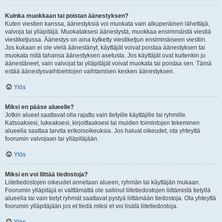
Kuinka muokkaan tai poistan äänestyksen?
Kuten viestien kanssa, äänestyksiä voi muokata vain alkuperäinen lähettäjä,
valvoja tai ylläpitäjä. Muokataksesi äänestystä, muokkaa ensimmäistä viestiä
viestiketjussa. Äänestys on aina kytketty viestiketjun ensimmäiseen viestiin.
Jos kukaan ei ole vielä äänestänyt, käyttäjät voivat poistaa äänestyksen tai
muokata mitä tahansa äänestyksen asetusta. Jos käyttäjät ovat kuitenkin jo
äänestäneet, vain valvojat tai ylläpitäjät voivat muokata tai poistaa sen. Tämä
estää äänestysvaihtoehtojen vaihtamisen kesken äänestyksen.
Ylös
Miksi en pääse alueelle?
Jotkin alueet saattavat olla rajattu vain tietyille käyttäjille tai ryhmille.
Katsoaksesi, lukeaksesi, kirjoittaaksesi tai muiden toimintojen tekeminen
alueella saattaa tarvita erikoisoikeuksia. Jos haluat oikeudet, ota yhteyttä
foorumin valvojaan tai ylläpitäjään.
Ylös
Miksi en voi liittää tiedostoja?
Liitetiedostojen oikeudet annetaan alueen, ryhmän tai käyttäjän mukaan.
Foorumin ylläpitäjä ei välttämättä ole sallinut liitetiedostojen liittämistä tietyllä
alueella tai vain tietyt ryhmät saattavat pystyä liittämään tiedostoja. Ota yhteyttä
foorumin ylläpitäjään jos et tiedä miksi et voi lisätä liitetiedostoja.