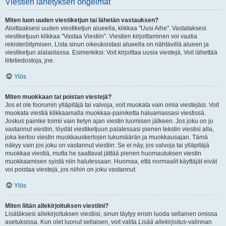
Viestien lähetyksen ongelmat
Miten luon uuden viestiketjun tai lähetän vastauksen?
Aloittaaksesi uuden viestiketjun alueella, klikkaa "Uusi Aihe". Vastataksesi
viestiketjuun klikkaa "Vastaa Viestiin". Viestien kirjoittaminen voi vaatia
rekisteröitymisen. Lista sinun oikeuksistasi alueella on nähtävillä alueen ja
viestiketjun alalaidassa. Esimerkiksi: Voit kirjoittaa uusia viestejä, Voit lähettää
liitetiedostoja, jne.
Ylös
Miten muokkaan tai poistan viestejä?
Jos et ole foorumin ylläpitäjä tai valvoja, voit muokata vain omia viestejäsi. Voit
muokata viestiä klikkaamalla muokkaa-painiketta haluamassasi viestissä.
Joskus painike toimii vain tietyn ajan viestin luomisen jälkeen. Jos joku on jo
vastannut viestiin, löydät viestiketjuun palatessasi pienen tekstin viestisi alla,
joka kertoo viestin muokkauskertojen lukumäärän ja muokkausajan. Tämä
näkyy vain jos joku on vastannut viestiin. Se ei näy, jos valvoja tai ylläpitäjä
muokkaa viestiä, mutta he saattavat jättää pienen huomautuksen viestin
muokkaamisen syistä niin halutessaan. Huomaa, että normaalit käyttäjät eivät
voi poistaa viestejä, jos niihin on joku vastannut.
Ylös
Miten liitän allekirjoituksen viestiini?
Lisätäksesi allekirjoituksen viestiisi, sinun täytyy ensin luoda sellainen omissa
asetuksissa. Kun olet luonut sellaisen, voit valita
Lisää allekirjoitus
-valinnan