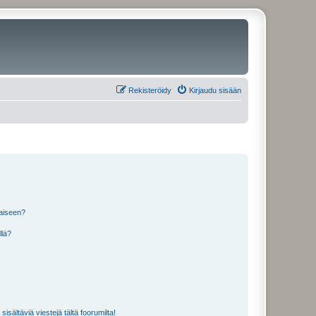
Rekisteröidy
Kirjaudu sisään
laiseen?
llä?
isältäviä viestejä tältä foorumilta!