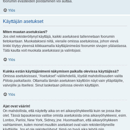
foorumin evästeiden poistaminen voi auttaa.
Ylös
Käyttäjän asetukset
Miten muutan asetuksiani?
Jos olet rekisteröitynyt käyttäjä, kaikki asetuksesi tallennetaan foorumin
tietokantaan. Muokataksesi niitä, vieraile omissa asetuksissa, johon vievä
linkki löytyy yleensä klikkaamalla käyttäjänimeäsi foorumin sivujen ylälaidassa.
Tätä kautta voit muokata asetuksiasi ja valintojasi.
Ylös
Kuinka estän käyttäjänimeni näkymisen paikalla olevissa käyttäjissä?
Omissa asetuksissasi, “Asetukset”-välilehdellä, löydät mahdollisuuden valita
Piilota paikallaolo
. Ottamalla tämän asetuksen käyttöön näyt vain ylläpitäjille,
valvojille ja itsellesi. Sinut lasketaan piilossa oleviin käyttäjiin.
Ylös
Ajat ovat väärin!
On mahdollista, että näytetty aika on eri aikavyöhykkeeltä kuin se jossa itse
olet. Tässä tapauksessa valitse omista asetuksista oma aikavyöhykkeesi, esim.
Lontoo, Pariisi, New York, Sidney, jne. Huomaathan, että aikavyöhykkeen
vaihtaminen, kuten monet muutkin asetukset ovat vain rekisteröityneille
käyttäjille. Jos et ole rekisteröitynyt, tämä on hyvä aika tehdä niin.