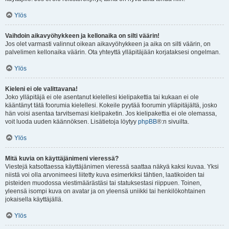
Ylös
Vaihdoin aikavyöhykkeen ja kellonaika on silti väärin!
Jos olet varmasti valinnut oikean aikavyöhykkeen ja aika on silti väärin, on
palvelimen kellonaika väärin. Ota yhteyttä ylläpitäjään korjataksesi ongelman.
Ylös
Kieleni ei ole valittavana!
Joko ylläpitäjä ei ole asentanut kielellesi kielipakettia tai kukaan ei ole
kääntänyt tätä foorumia kielellesi. Kokeile pyytää foorumin ylläpitäjältä, josko
hän voisi asentaa tarvitsemasi kielipaketin. Jos kielipakettia ei ole olemassa,
voit luoda uuden käännöksen. Lisätietoja löytyy
phpBB
®:n sivuilta.
Ylös
Mitä kuvia on käyttäjänimeni vieressä?
Viestejä katsottaessa käyttäjänimen vieressä saattaa näkyä kaksi kuvaa. Yksi
niistä voi olla arvonimeesi liitetty kuva esimerkiksi tähtien, laatikoiden tai
pisteiden muodossa viestimäärästäsi tai statuksestasi riippuen. Toinen,
yleensä isompi kuva on avatar ja on yleensä uniikki tai henkilökohtainen
jokaisella käyttäjällä.
Ylös