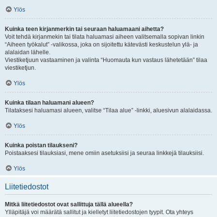
Ylös
Kuinka teen kirjanmerkin tai seuraan haluamaani aihetta?
Voit tehdä kirjanmekin tai tilata haluamasi aiheen valitsemalla sopivan linkin
“Aiheen työkalut” -valikossa, joka on sijoitettu kätevästi keskustelun ylä- ja
alalaidan lähelle.
Viestiketjuun vastaaminen ja valinta “Huomauta kun vastaus lähetetään” tilaa
viestiketjun.
Ylös
Kuinka tilaan haluamani alueen?
Tilataksesi haluamasi alueen, valitse “Tilaa alue” -linkki, aluesivun alalaidassa.
Ylös
Kuinka poistan tilaukseni?
Poistaaksesi tilauksiasi, mene omiin asetuksiisi ja seuraa linkkejä tilauksiisi.
Ylös
Liitetiedostot
Mitkä liitetiedostot ovat sallittuja tällä alueella?
Ylläpitäjä voi määrätä sallitut ja kielletyt liitetiedostojen tyypit. Ota yhteys