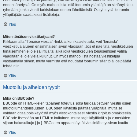
Foorumin ylläpitäjä on päättänyt, että viestit kyseiselle alueelle tulee tarkastaa
ennen lähetystä. On myös mahdollista, että foorumin ylläpitäjä on siirtänyt sinut
ryhmään, jonka viestit tarkistetaan ennen lähettämistä. Ota yhteyttä foorumin
ylläpitäjään saadaksesi lisätietoja.
Ylös
Miten tönäisen viestiketjuani?
Klikkaamalla “Tönaise viestiä” -linkkiä, kun katselet sitä, voit “tönäistä”
viestiketjua alueen ensimmäisen sivun yläosaan. Jos et näe tätä, viestiketjujen
tönäiseminen ei ole sallittua tai aika joka viestiketjujen tönäisemisen välillä
vaaditaan ei ole vielä kulunut. On myös mahdollista nostaa viestiketjua
vastaamalla siihen, mutta varmista että noudatat foorumin sääntöjä jos päätät
tehdä niin.
Ylös
Muotoilu ja aiheiden tyypit
Mikä on BBCode?
BBCode on HTML-kielen tapainen toteutus, joka tarjoaa tiettyjen viestin osien
muotoilumahdollisuuden. BBCoden käytöstä päättää ylläpitäjä, mutta se
voidaan ottaa pois käytöstä myös viestikohtaisesti viestin kirjoituslomakkeella.
BBCode itsessään on HTML:n kaltainen, mutta tagit käyttävät < ja > merkkien
sijaan hakasulkuja [ ja ]. BBCoden oppaan löydät viestinlähetyssivun kautta.
Ylös