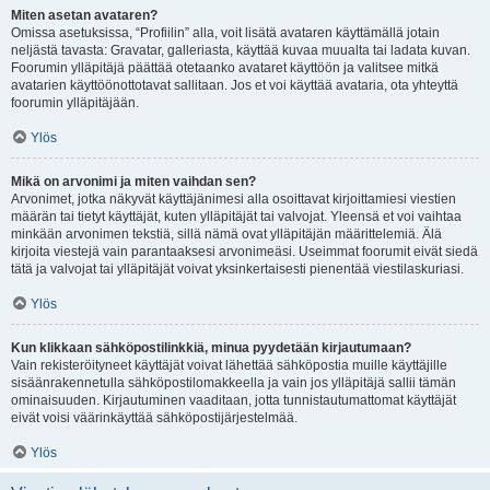
Miten asetan avataren?
Omissa asetuksissa, “Profiilin” alla, voit lisätä avataren käyttämällä jotain
neljästä tavasta: Gravatar, galleriasta, käyttää kuvaa muualta tai ladata kuvan.
Foorumin ylläpitäjä päättää otetaanko avataret käyttöön ja valitsee mitkä
avatarien käyttöönottotavat sallitaan. Jos et voi käyttää avataria, ota yhteyttä
foorumin ylläpitäjään.
Ylös
Mikä on arvonimi ja miten vaihdan sen?
Arvonimet, jotka näkyvät käyttäjänimesi alla osoittavat kirjoittamiesi viestien
määrän tai tietyt käyttäjät, kuten ylläpitäjät tai valvojat. Yleensä et voi vaihtaa
minkään arvonimen tekstiä, sillä nämä ovat ylläpitäjän määrittelemiä. Älä
kirjoita viestejä vain parantaaksesi arvonimeäsi. Useimmat foorumit eivät siedä
tätä ja valvojat tai ylläpitäjät voivat yksinkertaisesti pienentää viestilaskuriasi.
Ylös
Kun klikkaan sähköpostilinkkiä, minua pyydetään kirjautumaan?
Vain rekisteröityneet käyttäjät voivat lähettää sähköpostia muille käyttäjille
sisäänrakennetulla sähköpostilomakkeella ja vain jos ylläpitäjä sallii tämän
ominaisuuden. Kirjautuminen vaaditaan, jotta tunnistautumattomat käyttäjät
eivät voisi väärinkäyttää sähköpostijärjestelmää.
Ylös