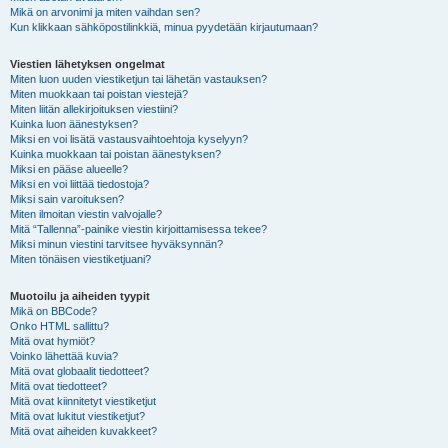
Mikä on arvonimi ja miten vaihdan sen?
Kun klikkaan sähköpostilinkkiä, minua pyydetään kirjautumaan?
Viestien lähetyksen ongelmat
Miten luon uuden viestiketjun tai lähetän vastauksen?
Miten muokkaan tai poistan viestejä?
Miten liitän allekirjoituksen viestiini?
Kuinka luon äänestyksen?
Miksi en voi lisätä vastausvaihtoehtoja kyselyyn?
Kuinka muokkaan tai poistan äänestyksen?
Miksi en pääse alueelle?
Miksi en voi liittää tiedostoja?
Miksi sain varoituksen?
Miten ilmoitan viestin valvojalle?
Mitä “Tallenna”-painike viestin kirjoittamisessa tekee?
Miksi minun viestini tarvitsee hyväksynnän?
Miten tönäisen viestiketjuani?
Muotoilu ja aiheiden tyypit
Mikä on BBCode?
Onko HTML sallittu?
Mitä ovat hymiöt?
Voinko lähettää kuvia?
Mitä ovat globaalit tiedotteet?
Mitä ovat tiedotteet?
Mitä ovat kiinnitetyt viestiketjut
Mitä ovat lukitut viestiketjut?
Mitä ovat aiheiden kuvakkeet?