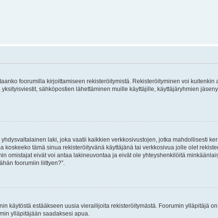
vitaanko foorumilla kirjoittamiseen rekisteröitymistä. Rekisteröityminen voi kuitenkin
 yksityisviestit, sähköpostien lähettäminen muille käyttäjille, käyttäjäryhmien jäs
hdysvaltalainen laki, joka vaatii kaikkien verkkosivustojen, jotka mahdollisesti kerää
a koskeeko tämä sinua rekisteröityvänä käyttäjänä tai verkkosivua jolle olet rekis
 omistajat eivät voi antaa lakineuvontaa ja eivät ole yhteyshenkilöitä minkäänla
ähän foorumiin liittyen?”.
nin käytöstä estääkseen uusia vierailijoita rekisteröitymästä. Foorumin ylläpitäjä on v
umin ylläpitäjään saadaksesi apua.