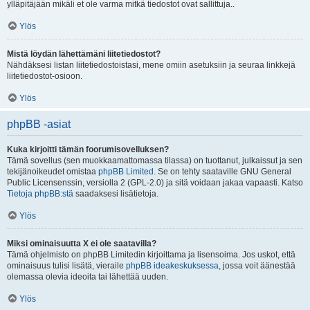
ylläpitäjään mikäli et ole varma mitkä tiedostot ovat sallittuja..
Ylös
Mistä löydän lähettämäni liitetiedostot?
Nähdäksesi listan liitetiedostoistasi, mene omiin asetuksiin ja seuraa linkkejä
liitetiedostot-osioon.
Ylös
phpBB -asiat
Kuka kirjoitti tämän foorumisovelluksen?
Tämä sovellus (sen muokkaamattomassa tilassa) on tuottanut, julkaissut ja sen
tekijänoikeudet omistaa
phpBB Limited
. Se on tehty saataville GNU General
Public Licensenssin, versiolla 2 (GPL-2.0) ja sitä voidaan jakaa vapaasti. Katso
Tietoja phpBB:stä
saadaksesi lisätietoja.
Ylös
Miksi ominaisuutta X ei ole saatavilla?
Tämä ohjelmisto on phpBB Limitedin kirjoittama ja lisensoima. Jos uskot, että
ominaisuus tulisi lisätä, vieraile
phpBB ideakeskuksessa
, jossa voit äänestää
olemassa olevia ideoita tai lähettää uuden.
Ylös