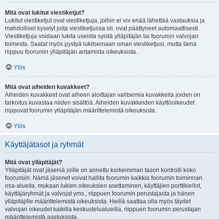
Mitä ovat lukitut viestiketjut?
Lukitut viestiketjut ovat viestiketjuja, joihin ei voi enää lähettää vastauksia ja
mahdolliset kyselyt joita viestiketjussa oli, ovat päättyneet automaattisesti.
Viestiketjuja voidaan lukita useista syistä ylläpitäjän tai foorumin valvojan
toimesta. Saatat myös pystyä lukitsemaan oman viestiketjusi, mutta tämä
riippuu foorumin ylläpitäjän antamista oikeuksista.
Ylös
Mitä ovat aiheiden kuvakkeet?
Aiheiden kuvakkeet ovat aiheen aloittajan valitsemia kuvakkeita joiden on
tarkoitus kuvastaa niiden sisältöä. Aiheiden kuvakkeiden käyttöoikeudet
riippuvat foorumin ylläpitäjän määrittelemistä oikeuksista.
Ylös
Käyttäjätasot ja ryhmät
Mitä ovat ylläpitäjät?
Ylläpitäjät ovat jäseniä joille on annettu korkeimman tason kontrolli koko
foorumiin. Nämä jäsenet voivat hallita foorumin kaikkia foorumin toiminnan
osa-alueita, mukaan lukien oikeuksien asettaminen, käyttäjien porttikiellot,
käyttäjäryhmät ja valvojat yms., riippuen foorumin perustajasta ja hänen
ylläpitäjille määrittelemistä oikeuksista. Heillä saattaa olla myös täydet
valvojan oikeudet kaikilla keskustelualueilla, riippuen foorumin perustajan
määrittelemistä asetuksista.