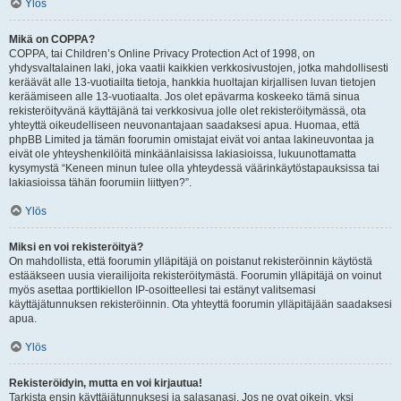
Ylös
Mikä on COPPA?
COPPA, tai Children’s Online Privacy Protection Act of 1998, on
yhdysvaltalainen laki, joka vaatii kaikkien verkkosivustojen, jotka mahdollisesti
keräävät alle 13-vuotiailta tietoja, hankkia huoltajan kirjallisen luvan tietojen
keräämiseen alle 13-vuotiaalta. Jos olet epävarma koskeeko tämä sinua
rekisteröityvänä käyttäjänä tai verkkosivua jolle olet rekisteröitymässä, ota
yhteyttä oikeudelliseen neuvonantajaan saadaksesi apua. Huomaa, että
phpBB Limited ja tämän foorumin omistajat eivät voi antaa lakineuvontaa ja
eivät ole yhteyshenkilöitä minkäänlaisissa lakiasioissa, lukuunottamatta
kysymystä “Keneen minun tulee olla yhteydessä väärinkäytöstapauksissa tai
lakiasioissa tähän foorumiin liittyen?”.
Ylös
Miksi en voi rekisteröityä?
On mahdollista, että foorumin ylläpitäjä on poistanut rekisteröinnin käytöstä
estääkseen uusia vierailijoita rekisteröitymästä. Foorumin ylläpitäjä on voinut
myös asettaa porttikiellon IP-osoitteellesi tai estänyt valitsemasi
käyttäjätunnuksen rekisteröinnin. Ota yhteyttä foorumin ylläpitäjään saadaksesi
apua.
Ylös
Rekisteröidyin, mutta en voi kirjautua!
Tarkista ensin käyttäjätunnuksesi ja salasanasi. Jos ne ovat oikein, yksi