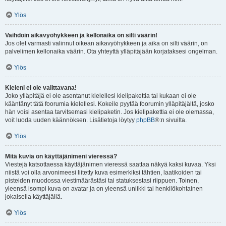
Ylös
Vaihdoin aikavyöhykkeen ja kellonaika on silti väärin!
Jos olet varmasti valinnut oikean aikavyöhykkeen ja aika on silti väärin, on
palvelimen kellonaika väärin. Ota yhteyttä ylläpitäjään korjataksesi ongelman.
Ylös
Kieleni ei ole valittavana!
Joko ylläpitäjä ei ole asentanut kielellesi kielipakettia tai kukaan ei ole
kääntänyt tätä foorumia kielellesi. Kokeile pyytää foorumin ylläpitäjältä, josko
hän voisi asentaa tarvitsemasi kielipaketin. Jos kielipakettia ei ole olemassa,
voit luoda uuden käännöksen. Lisätietoja löytyy
phpBB
®:n sivuilta.
Ylös
Mitä kuvia on käyttäjänimeni vieressä?
Viestejä katsottaessa käyttäjänimen vieressä saattaa näkyä kaksi kuvaa. Yksi
niistä voi olla arvonimeesi liitetty kuva esimerkiksi tähtien, laatikoiden tai
pisteiden muodossa viestimäärästäsi tai statuksestasi riippuen. Toinen,
yleensä isompi kuva on avatar ja on yleensä uniikki tai henkilökohtainen
jokaisella käyttäjällä.
Ylös