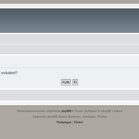
 evästeet?
Keskustelufoorumin ohjelmisto
phpBB
® Forum Software © phpBB Limited
Käännös: phpBB Suomi (lurttinen, harritapio, Pettis)
Yksityisyys
|
Ehdot