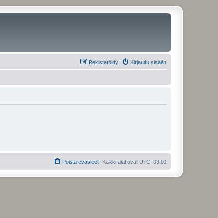
Rekisteröidy
Kirjaudu sisään
Poista evästeet
Kaikki ajat ovat
UTC+03:00