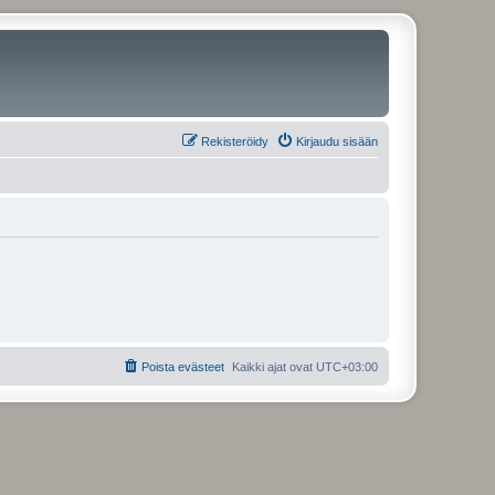
Rekisteröidy
Kirjaudu sisään
Poista evästeet
Kaikki ajat ovat
UTC+03:00