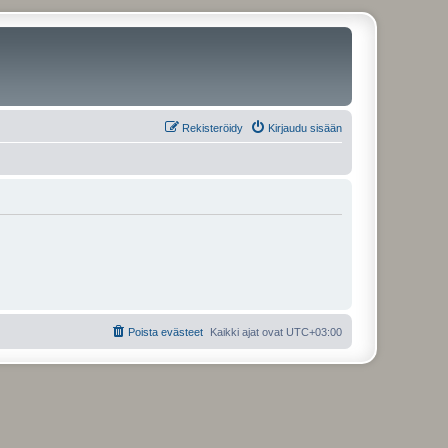
Rekisteröidy
Kirjaudu sisään
Poista evästeet
Kaikki ajat ovat
UTC+03:00