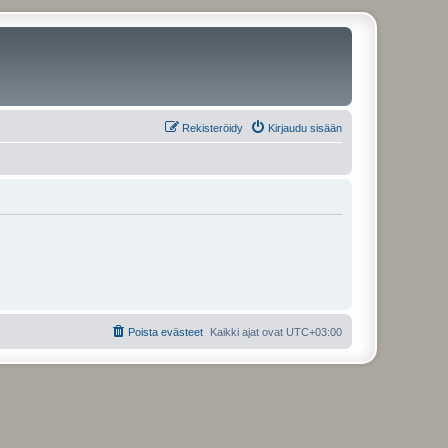
Rekisteröidy
Kirjaudu sisään
Poista evästeet
Kaikki ajat ovat
UTC+03:00