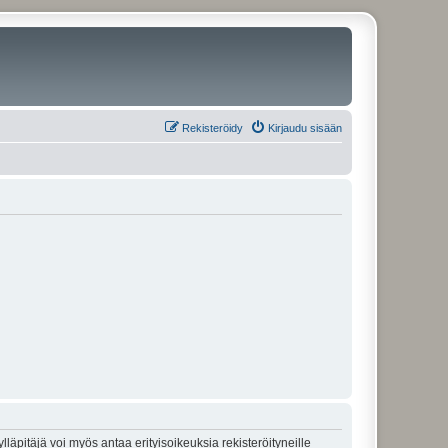
Rekisteröidy
Kirjaudu sisään
lläpitäjä voi myös antaa erityisoikeuksia rekisteröityneille