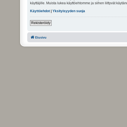
käyttäjille. Muista lukea käyttöehtomme ja siihen liittyvät käy
Käyttöehdot
|
Yksityisyyden suoja
Rekisteröidy
Etusivu