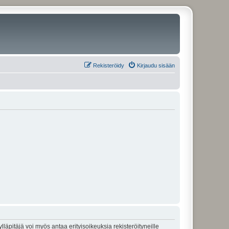
Rekisteröidy
Kirjaudu sisään
lläpitäjä voi myös antaa erityisoikeuksia rekisteröityneille