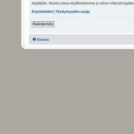
käyttäjille. Muista lukea käyttöehtomme ja siihen liittyvät käy
Käyttöehdot
|
Yksityisyyden suoja
Rekisteröidy
Etusivu