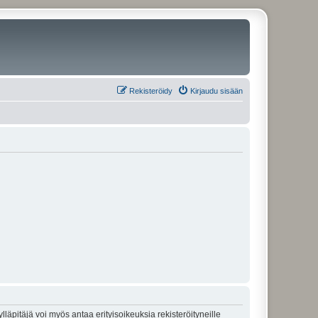
Rekisteröidy
Kirjaudu sisään
lläpitäjä voi myös antaa erityisoikeuksia rekisteröityneille