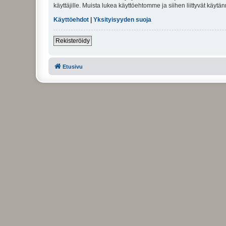
käyttäjille. Muista lukea käyttöehtomme ja siihen liittyvät käy
Käyttöehdot
|
Yksityisyyden suoja
Rekisteröidy
Etusivu