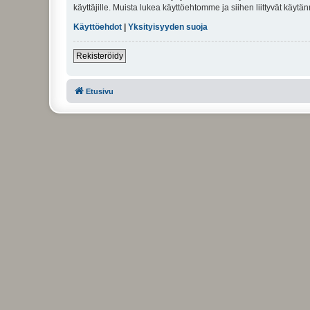
käyttäjille. Muista lukea käyttöehtomme ja siihen liittyvät käy
Käyttöehdot
|
Yksityisyyden suoja
Rekisteröidy
Etusivu