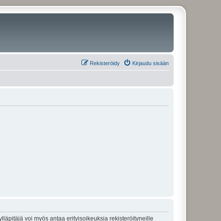
Rekisteröidy
Kirjaudu sisään
lläpitäjä voi myös antaa erityisoikeuksia rekisteröityneille