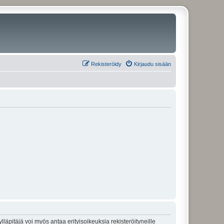
Rekisteröidy
Kirjaudu sisään
lläpitäjä voi myös antaa erityisoikeuksia rekisteröityneille