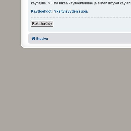
käyttäjille. Muista lukea käyttöehtomme ja siihen liittyvät käy
Käyttöehdot
|
Yksityisyyden suoja
Rekisteröidy
Etusivu