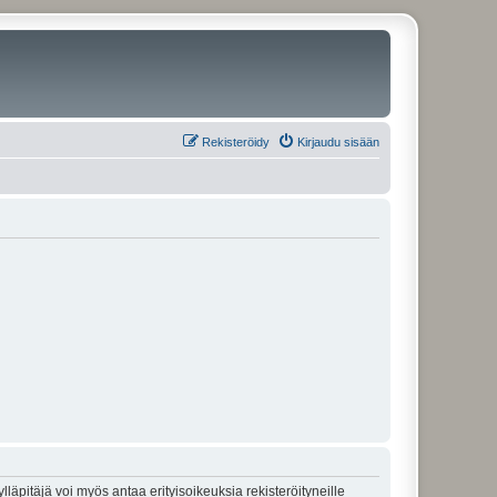
Rekisteröidy
Kirjaudu sisään
lläpitäjä voi myös antaa erityisoikeuksia rekisteröityneille