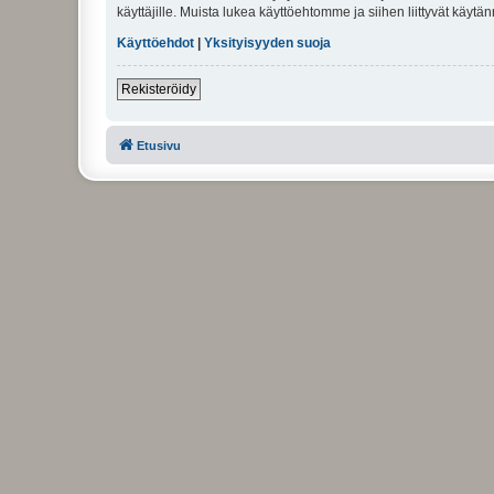
käyttäjille. Muista lukea käyttöehtomme ja siihen liittyvät käy
Käyttöehdot
|
Yksityisyyden suoja
Rekisteröidy
Etusivu