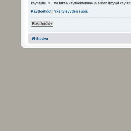
käyttäjille. Muista lukea käyttöehtomme ja siihen liittyvät käy
Käyttöehdot
|
Yksityisyyden suoja
Rekisteröidy
Etusivu