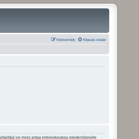
Rekisteröidy
Kirjaudu sisään
lläpitäjä voi myös antaa erityisoikeuksia rekisteröityneille