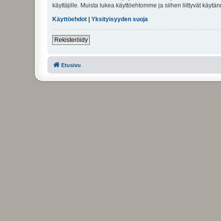
käyttäjille. Muista lukea käyttöehtomme ja siihen liittyvät käy
Käyttöehdot
|
Yksityisyyden suoja
Rekisteröidy
Etusivu