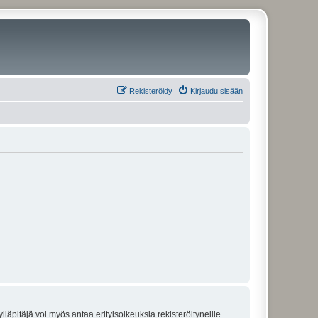
Rekisteröidy
Kirjaudu sisään
lläpitäjä voi myös antaa erityisoikeuksia rekisteröityneille