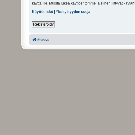
käyttäjille. Muista lukea käyttöehtomme ja siihen liittyvät käy
Käyttöehdot
|
Yksityisyyden suoja
Rekisteröidy
Etusivu