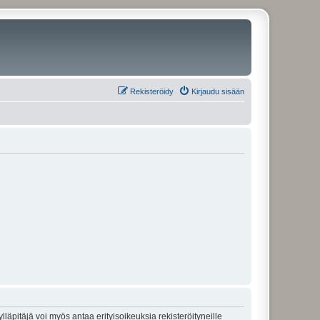
Rekisteröidy
Kirjaudu sisään
lläpitäjä voi myös antaa erityisoikeuksia rekisteröityneille