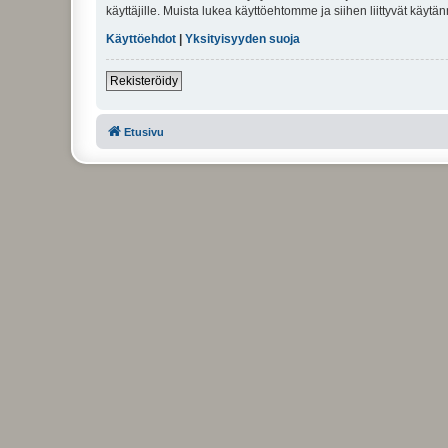
käyttäjille. Muista lukea käyttöehtomme ja siihen liittyvät käy
Käyttöehdot
|
Yksityisyyden suoja
Rekisteröidy
Etusivu