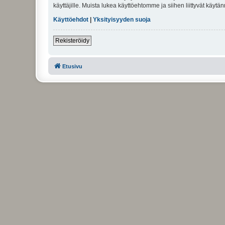
käyttäjille. Muista lukea käyttöehtomme ja siihen liittyvät käy
Käyttöehdot
|
Yksityisyyden suoja
Rekisteröidy
Etusivu