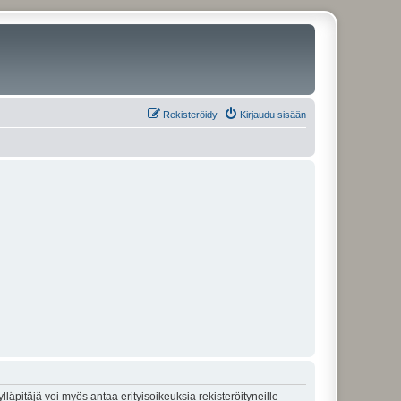
Rekisteröidy
Kirjaudu sisään
lläpitäjä voi myös antaa erityisoikeuksia rekisteröityneille