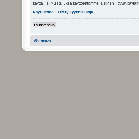
käyttäjille. Muista lukea käyttöehtomme ja siihen liittyvät käy
Käyttöehdot
|
Yksityisyyden suoja
Rekisteröidy
Etusivu