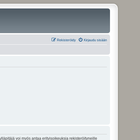
Rekisteröidy
Kirjaudu sisään
lläpitäjä voi myös antaa erityisoikeuksia rekisteröityneille