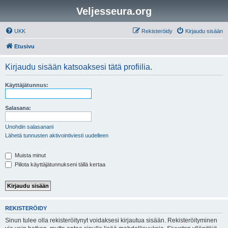
Veljesseura.org
UKK
Rekisteröidy
Kirjaudu sisään
Etusivu
Kirjaudu sisään katsoaksesi tätä profiilia.
Käyttäjätunnus:
Salasana:
Unohdin salasanani
Lähetä tunnusten aktivointiviesti uudelleen
Muista minut
Piilota käyttäjätunnukseni tällä kertaa
REKISTERÖIDY
Sinun tulee olla rekisteröitynyt voidaksesi kirjautua sisään. Rekisteröityminen