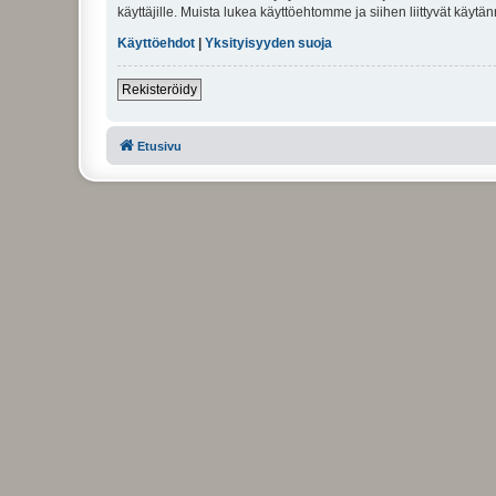
käyttäjille. Muista lukea käyttöehtomme ja siihen liittyvät käy
Käyttöehdot
|
Yksityisyyden suoja
Rekisteröidy
Etusivu