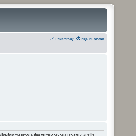
Rekisteröidy
Kirjaudu sisään
lläpitäjä voi myös antaa erityisoikeuksia rekisteröityneille