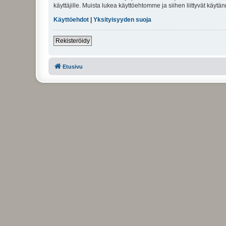
käyttäjille. Muista lukea käyttöehtomme ja siihen liittyvät käy
Käyttöehdot
|
Yksityisyyden suoja
Rekisteröidy
Etusivu