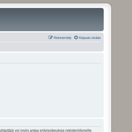
Rekisteröidy
Kirjaudu sisään
lläpitäjä voi myös antaa erityisoikeuksia rekisteröityneille