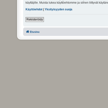
käyttäjille. Muista lukea käyttöehtomme ja siihen liittyvät käy
Käyttöehdot
|
Yksityisyyden suoja
Rekisteröidy
Etusivu