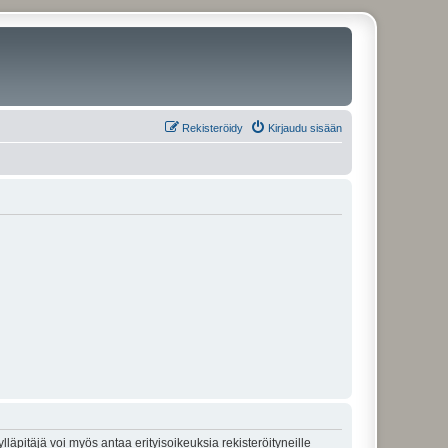
Rekisteröidy
Kirjaudu sisään
lläpitäjä voi myös antaa erityisoikeuksia rekisteröityneille