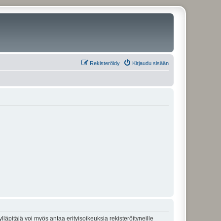
Rekisteröidy
Kirjaudu sisään
lläpitäjä voi myös antaa erityisoikeuksia rekisteröityneille