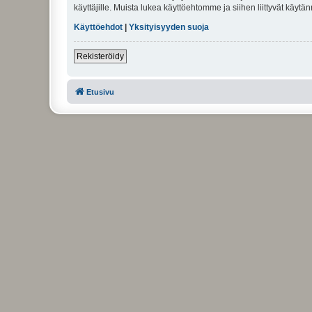
käyttäjille. Muista lukea käyttöehtomme ja siihen liittyvät käy
Käyttöehdot
|
Yksityisyyden suoja
Rekisteröidy
Etusivu