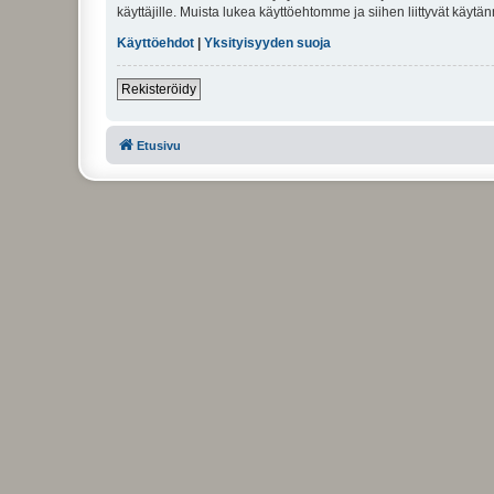
käyttäjille. Muista lukea käyttöehtomme ja siihen liittyvät käy
Käyttöehdot
|
Yksityisyyden suoja
Rekisteröidy
Etusivu