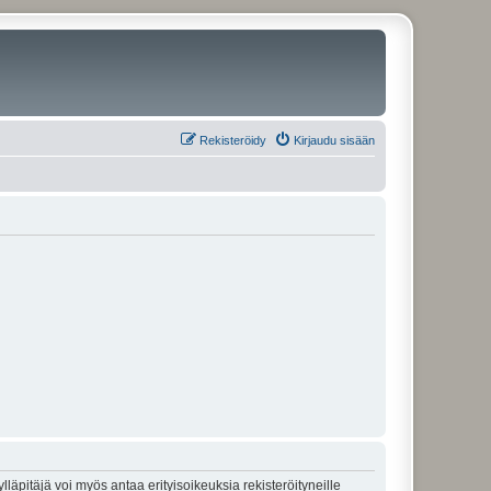
Rekisteröidy
Kirjaudu sisään
lläpitäjä voi myös antaa erityisoikeuksia rekisteröityneille