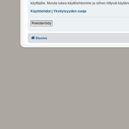
käyttäjille. Muista lukea käyttöehtomme ja siihen liittyvät käy
Käyttöehdot
|
Yksityisyyden suoja
Rekisteröidy
Etusivu