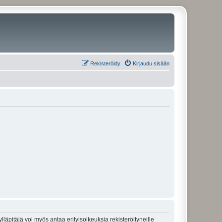
Rekisteröidy
Kirjaudu sisään
lläpitäjä voi myös antaa erityisoikeuksia rekisteröityneille