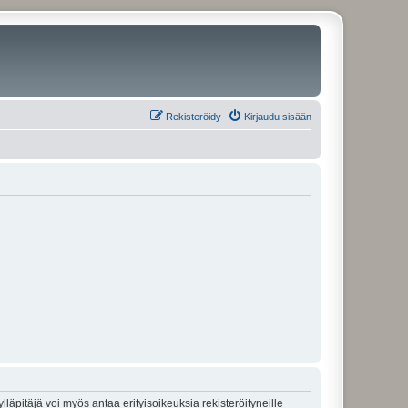
Rekisteröidy
Kirjaudu sisään
lläpitäjä voi myös antaa erityisoikeuksia rekisteröityneille