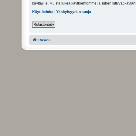
käyttäjille. Muista lukea käyttöehtomme ja siihen liittyvät käy
Käyttöehdot
|
Yksityisyyden suoja
Rekisteröidy
Etusivu