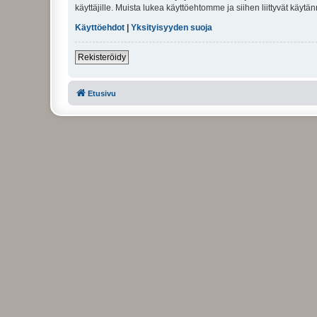
käyttäjille. Muista lukea käyttöehtomme ja siihen liittyvät käy
Käyttöehdot
|
Yksityisyyden suoja
Rekisteröidy
Etusivu