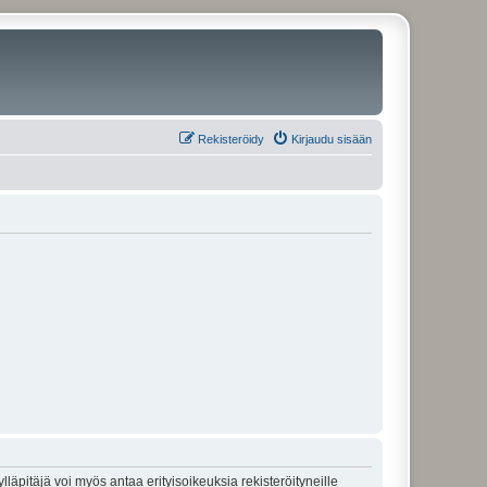
Rekisteröidy
Kirjaudu sisään
lläpitäjä voi myös antaa erityisoikeuksia rekisteröityneille