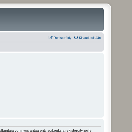
Rekisteröidy
Kirjaudu sisään
lläpitäjä voi myös antaa erityisoikeuksia rekisteröityneille