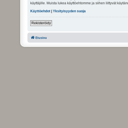
käyttäjille. Muista lukea käyttöehtomme ja siihen liittyvät käy
Käyttöehdot
|
Yksityisyyden suoja
Rekisteröidy
Etusivu