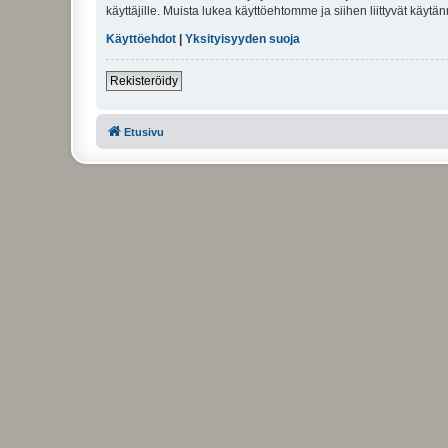
käyttäjille. Muista lukea käyttöehtomme ja siihen liittyvät käy
Käyttöehdot
|
Yksityisyyden suoja
Rekisteröidy
Etusivu