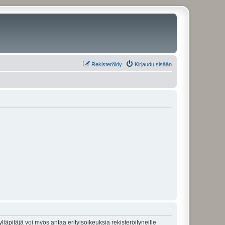
Rekisteröidy
Kirjaudu sisään
lläpitäjä voi myös antaa erityisoikeuksia rekisteröityneille