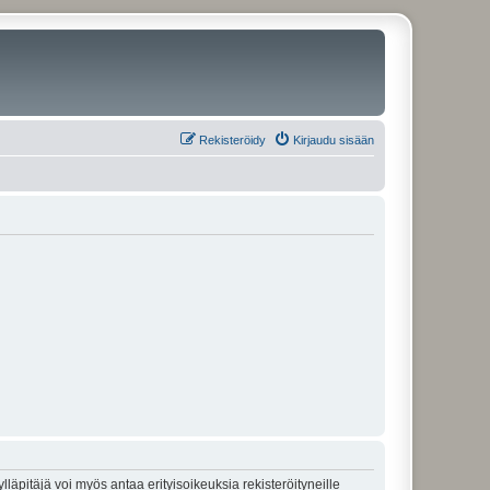
Rekisteröidy
Kirjaudu sisään
lläpitäjä voi myös antaa erityisoikeuksia rekisteröityneille