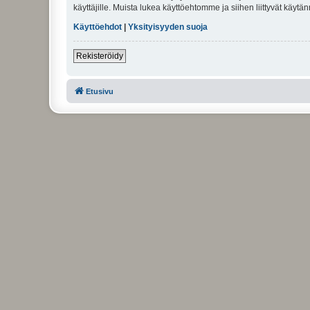
käyttäjille. Muista lukea käyttöehtomme ja siihen liittyvät käy
Käyttöehdot
|
Yksityisyyden suoja
Rekisteröidy
Etusivu