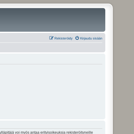
Rekisteröidy
Kirjaudu sisään
lläpitäjä voi myös antaa erityisoikeuksia rekisteröityneille