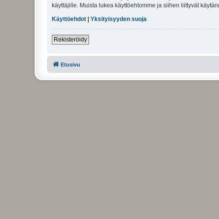
käyttäjille. Muista lukea käyttöehtomme ja siihen liittyvät käy
Käyttöehdot
|
Yksityisyyden suoja
Rekisteröidy
Etusivu