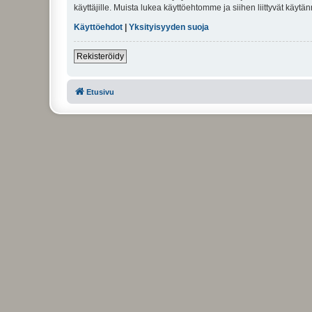
käyttäjille. Muista lukea käyttöehtomme ja siihen liittyvät käy
Käyttöehdot
|
Yksityisyyden suoja
Rekisteröidy
Etusivu