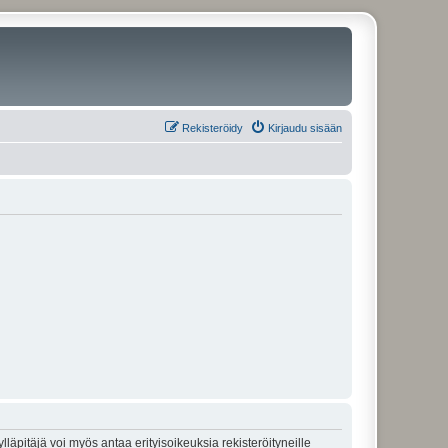
Rekisteröidy
Kirjaudu sisään
lläpitäjä voi myös antaa erityisoikeuksia rekisteröityneille