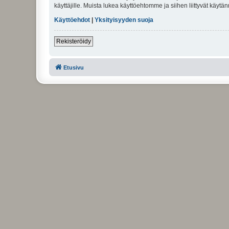
käyttäjille. Muista lukea käyttöehtomme ja siihen liittyvät käy
Käyttöehdot
|
Yksityisyyden suoja
Rekisteröidy
Etusivu