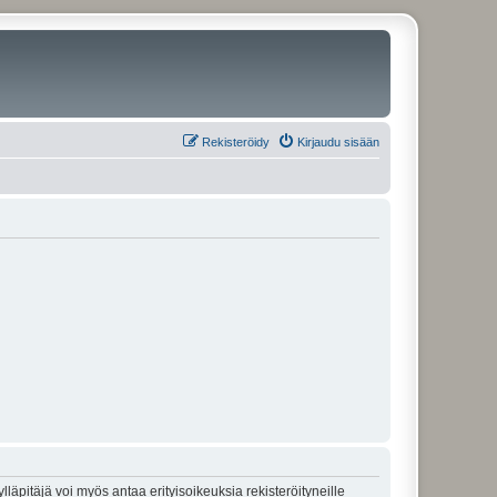
Rekisteröidy
Kirjaudu sisään
lläpitäjä voi myös antaa erityisoikeuksia rekisteröityneille