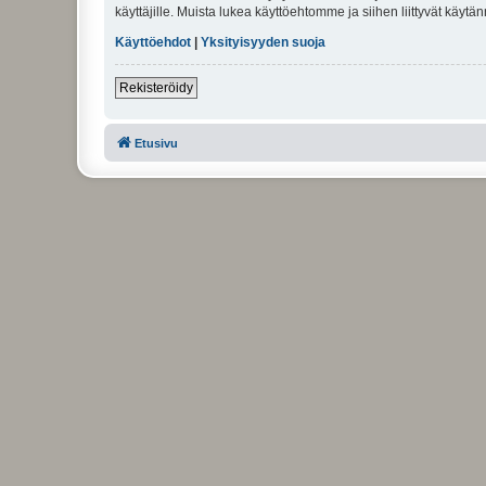
käyttäjille. Muista lukea käyttöehtomme ja siihen liittyvät käy
Käyttöehdot
|
Yksityisyyden suoja
Rekisteröidy
Etusivu