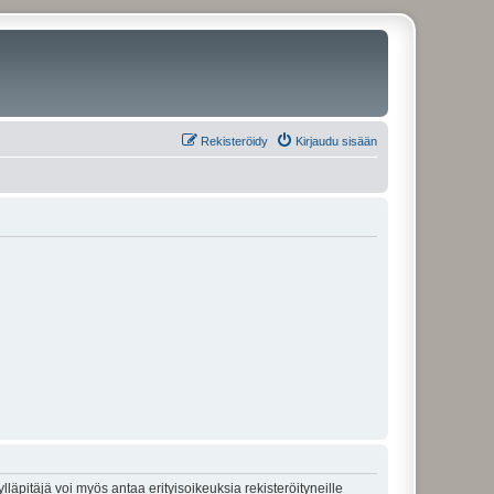
Rekisteröidy
Kirjaudu sisään
lläpitäjä voi myös antaa erityisoikeuksia rekisteröityneille